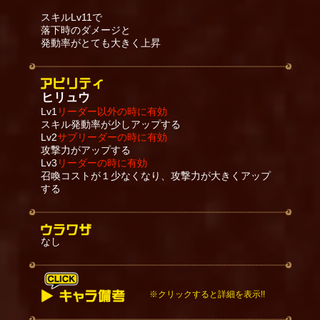
スキルLv11で
落下時のダメージと
発動率がとても大きく上昇
ヒリュウ
Lv1
リーダー以外の時に有効
スキル発動率が少しアップする
Lv2
サブリーダーの時に有効
攻撃力がアップする
Lv3
リーダーの時に有効
召喚コストが１少なくなり、攻撃力が大きくアップ
する
なし
※クリックすると詳細を表示!!