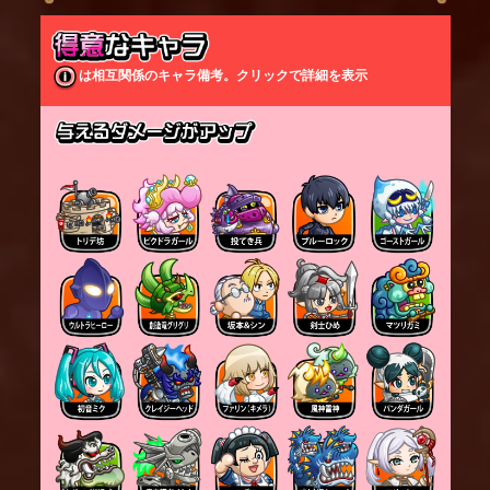
スキルは地上の敵に対してのみ有効である。スキル
は最大１回まで発動する。また、１度のスキルで同
時に２体までワシヅカミできる。
は相互関係のキャラ備考。クリックで詳細を表示