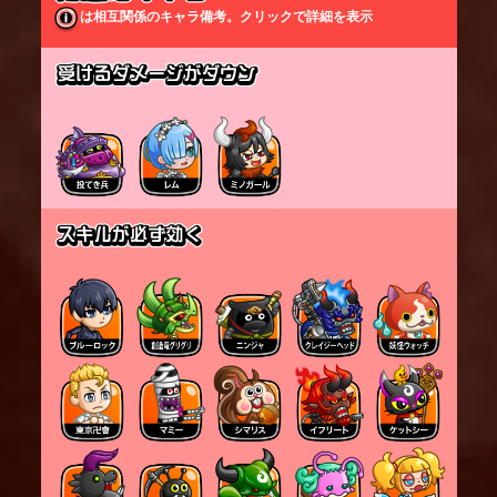
打ち上げられた敵は、空中にある墨の玉の位置に移
は相互関係のキャラ備考。クリックで詳細を表示
動する。
その後、墨の玉と打ち上げた敵をスパイクして地空
の範囲にダメージを与える。
打ち上げた敵の数に応じてスパイクのダメージが上
昇する。
空に飛び上がってからスパイクするまでは、空中キ
ャラ扱いとなる。
スキル中は受けるダメージが減少する。