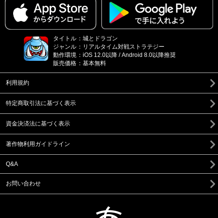
タイトル
：
城とドラゴン
ジャンル
：
リアルタイム対戦ストラテジー
動作環境
：
iOS 12.0以降 / Android 8.0以降推奨
販売価格
：
基本無料
利用規約
特定商取引法に基づく表示
資金決済法に基づく表示
著作物利用ガイドライン
Q&A
お問い合わせ