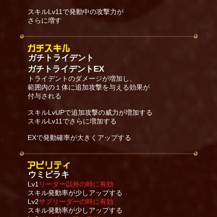
スキルLv11で発動中の攻撃力が
さらに増す
ガチトライデント
ガチトライデントEX
トライデントのダメージが増加し、
範囲内の１体に追加攻撃を与える効果が
付与される
スキルLvUPで追加攻撃の威力が増加する
スキルLv11でさらに増加する
EXで発動確率が大きくアップする
ウミビラキ
Lv1
リーダー以外の時に有効
スキル発動率が少しアップする
Lv2
サブリーダーの時に有効
スキル発動率が少しアップする