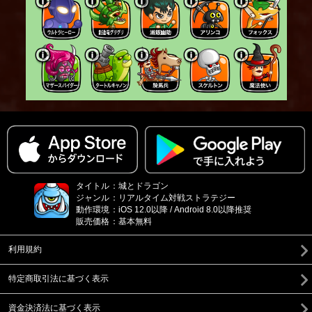
タイトル
：
城とドラゴン
ジャンル
：
リアルタイム対戦ストラテジー
動作環境
：
iOS 12.0以降 / Android 8.0以降推奨
販売価格
：
基本無料
利用規約
特定商取引法に基づく表示
資金決済法に基づく表示