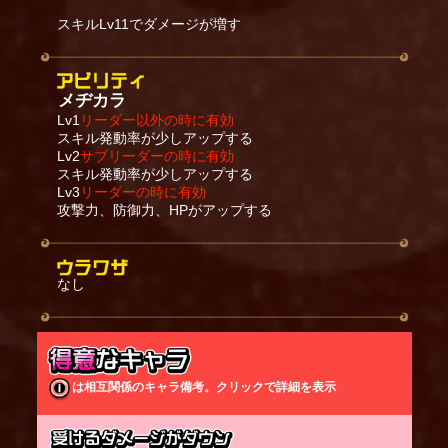
スキルLv11でダメージが増す
メヂカラ
Lv1
リーダー以外の時に有効
スキル発動率が少しアップする
Lv2
サブリーダーの時に有効
スキル発動率が少しアップする
Lv3
リーダーの時に有効
攻撃力、防御力、HPがアップする
なし
は相互関係のキャラ備考。クリックで詳細を表示