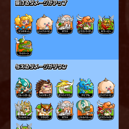
で生やすことができる。
タッグ・トリオでは、上記に加え、味方全体で最大4
本まで生やすことができる。
※最大数を超えた場合は、古いものから消滅する
砦サボテンは、城主1人あたり、同時に最大1本まで
生やすことができる。
タッグ・トリオでは、上記に加え、味方全体で最大2
本まで生やすことができる。
※最大数を超えた場合は、スキル発動時に砦を狙わ
ない
サボテンは迎撃大型から受けるダメージが軽減され
る。