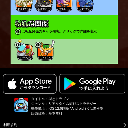
は相互関係のキャラ備考。クリックで詳細を表示
タイトル
：
城とドラゴン
ジャンル
：
リアルタイム対戦ストラテジー
動作環境
：
iOS 12.0以降 / Android 8.0以降推奨
販売価格
：
基本無料
利用規約