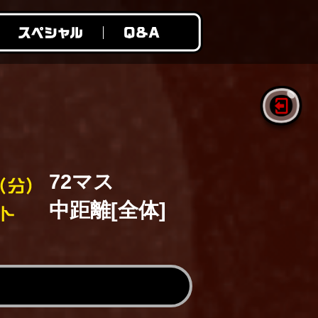
72マス
中距離[全体]