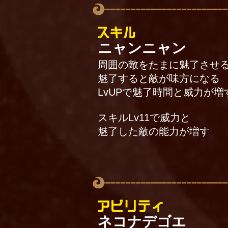
ニャンニャン
周囲の敵をたまに魅了させ
魅了すると敵が味方になる
LvUPで魅了時間と威力が増
スキルLv11で威力と
魅了した敵の能力が増す
ネコナデゴエ