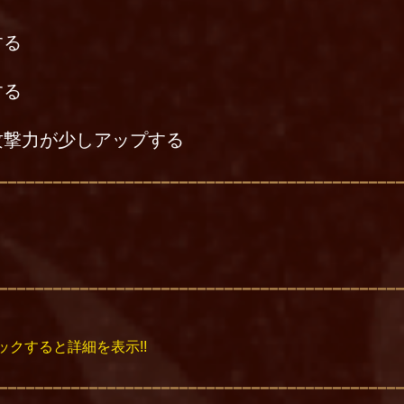
する
する
攻撃力が少しアップする
ックすると詳細を表示!!
一時的にダウンし、城を攻撃しなくなる。