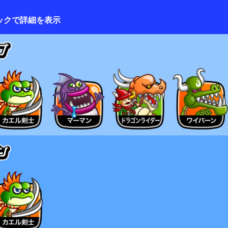
ックで詳細を表示