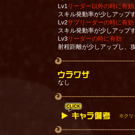
Lv1
リーダー以外の時に有効
スキル発動率が少しアップ
Lv2
サブリーダーの時に有効
スキル発動率が少しアップ
Lv3
リーダーの時に有効
射程距離が少しアップし、
なし
※クリ
魅了されたキャラの能力は