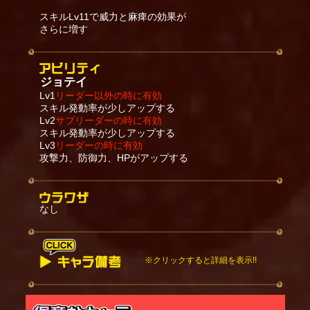
スキルLv11で威力と麻痺の効果が
さらに増す
ジョテイ
Lv1
リーダー以外の時に有効
スキル発動率が少しアップする
Lv2
サブリーダーの時に有効
スキル発動率が少しアップする
Lv3
リーダーの時に有効
攻撃力、防御力、HPがアップする
なし
※クリックすると詳細を表示!!
スキルは地上の敵に攻撃している時のみ発動する
が、空中にもヒットする。