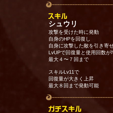
シュウリ
攻撃を受けた時に発動
自身のHPを回復し
自身に攻撃した敵を引き寄
LvUPで回復量と使用回数が
最大４〜７回まで
スキルLv11で
回復量が大きく上昇
最大８回まで発動可能