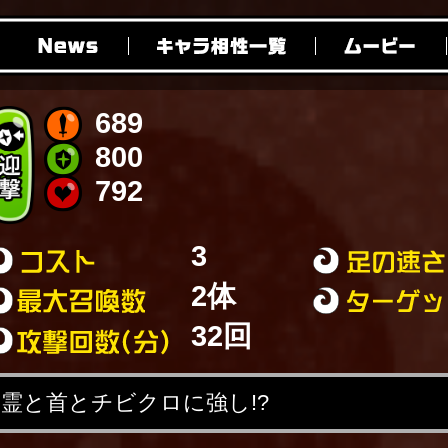
689
800
792
3
2体
32回
霊と首とチビクロに強し!?