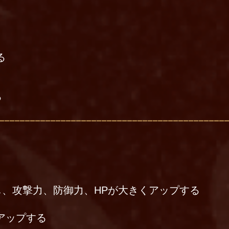
る
る
、攻撃力、防御力、HPが大きくアップする
アップする