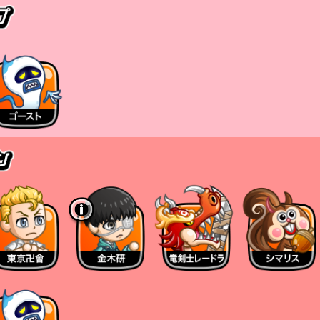
身の回復量が増加し、周囲の味方を最大2体まで回
ルの回復量が自身の最大HPを超過した場合、
与える。
復させ、以降は大型キャラ、小型キャラの順番で優