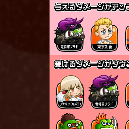
▼ガチスキルについて
ガチスキルが発動すると自
自身を回復した際にガチスキ
超過分を周囲の味方に分け
※中型キャラを最優先で回