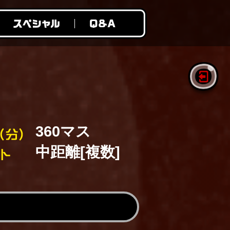
360マス
中距離[複数]