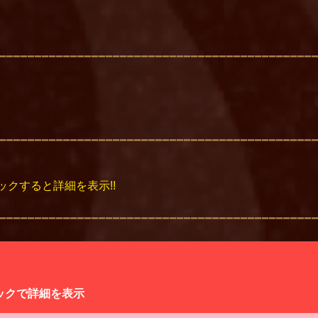
ックすると詳細を表示!!
発動する。
自身のHPを回復する。
のきっかけとなった敵を引き寄せる。
寄せづらい
ては引き寄せることができない
ックで詳細を表示