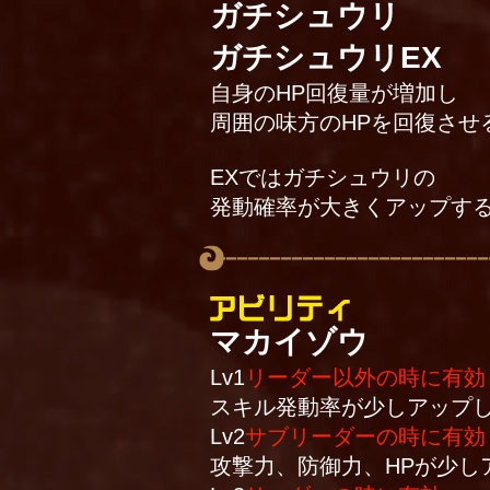
ガチシュウリ
ガチシュウリEX
自身のHP回復量が増加し
周囲の味方のHPを回復させ
EXではガチシュウリの
発動確率が大きくアップす
マカイゾウ
Lv1
リーダー以外の時に有効
スキル発動率が少しアップし
Lv2
サブリーダーの時に有効
攻撃力、防御力、HPが少し