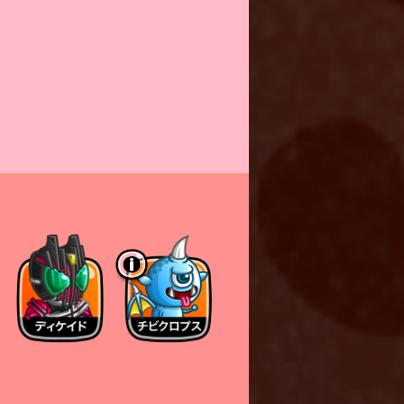
復する。
先して回復させる