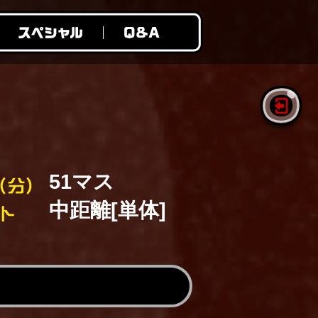
51マス
中距離[単体]