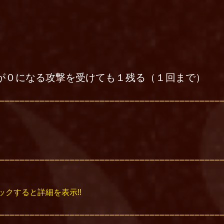
が０になる攻撃を受けても１残る（１回まで）
ックすると詳細を表示!!
する。