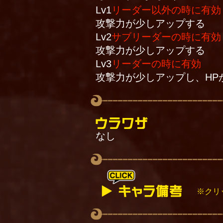
Lv1
リーダー以外の時に有効
攻撃力が少しアップする
Lv2
サブリーダーの時に有効
攻撃力が少しアップする
Lv3
リーダーの時に有効
攻撃力が少しアップし、HP
なし
※クリ
移動中にのみスキルが発動