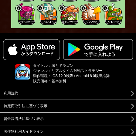
タイトル
：
城とドラゴン
ジャンル
：
リアルタイム対戦ストラテジー
動作環境
：
iOS 12.0以降 / Android 8.0以降推奨
販売価格
：
基本無料
利用規約
特定商取引法に基づく表示
資金決済法に基づく表示
著作物利用ガイドライン