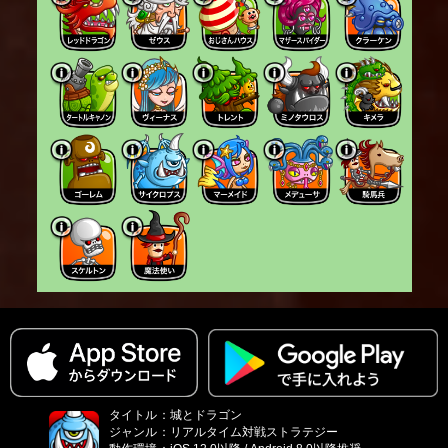
タイトル
：
城とドラゴン
ジャンル
：
リアルタイム対戦ストラテジー