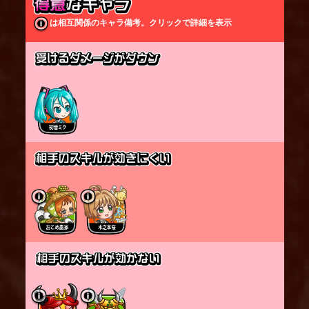
地して戻ってくる場合がある。敵に乗っている間も
ダメージやスキル攻撃を受ける。
は相互関係のキャラ備考。クリックで詳細を表示