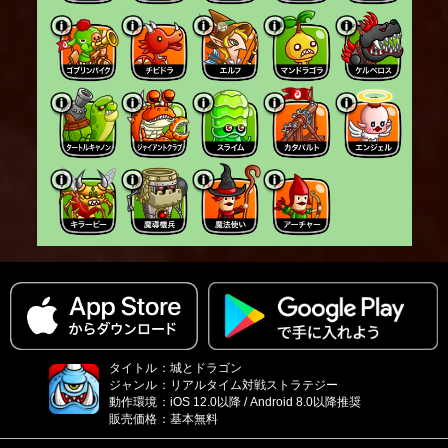
タイトル
：
城とドラゴン
ジャンル
：
リアルタイム対戦ストラテジー
動作環境
：
iOS 12.0以降 / Android 8.0以降推奨
販売価格
：
基本無料