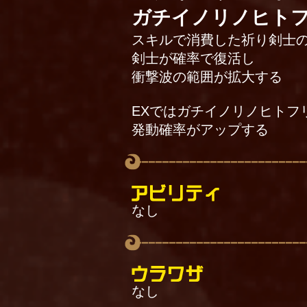
ガチイノリノヒトフ
スキルで消費した祈り剣士
剣士が確率で復活し
衝撃波の範囲が拡大する
EXではガチイノリノヒトフ
発動確率がアップする
なし
なし