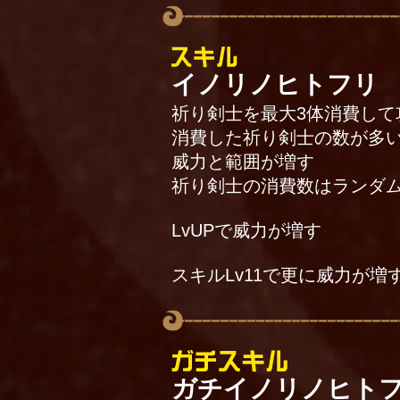
イノリノヒトフリ
祈り剣士を最大3体消費して
消費した祈り剣士の数が多
威力と範囲が増す
祈り剣士の消費数はランダ
LvUPで威力が増す
スキルLv11で更に威力が増
ガチイノリノヒト