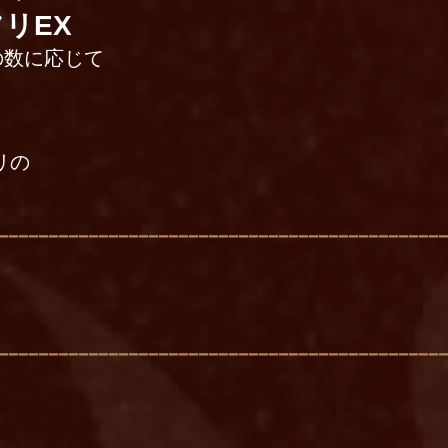
リEX
の数に応じて
リの