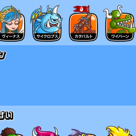
士の数を超えて、剣士が召喚されることはない
2体消費した場合は
ダムに剣士が召喚される。
ついて
ち、兜を変更することでボイスが切り替わる。