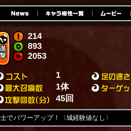
214
893
2053
1
1体
45回
剣士でパワーアップ！〈城経験値なし〉