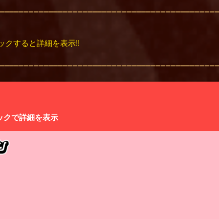
ックすると詳細を表示!!
剣士」が含まれるキャラが倒されると、
蓄積される。
ックで詳細を表示
の場合に蓄積される。
に吸収される
チームに複数体の剣士ひめが存在する場合、