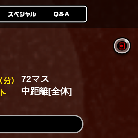
72マス
中距離[全体]