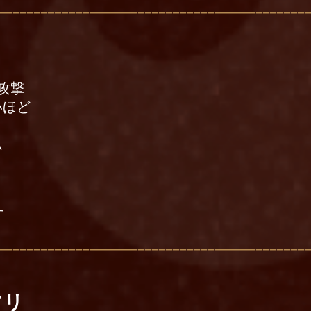
攻撃
いほど
ム
す
フリ