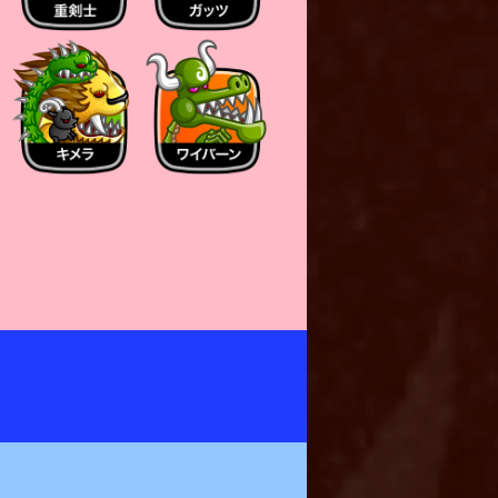
になる
なる