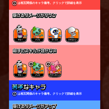
HPは減らず、
は相互関係のキャラ備考。クリックで詳細を表示
「O・S」専用のHPが減少する。
「O・S」専用のHPが0になると「O・S」状態ではな
くなり「通常」状態となる。
「通常」状態で攻撃を受けると、「麻倉 葉」自身の
HPが減少する。
※「O・S」状態で状態異常を受けた場合、
「通常」状態に変化する時に状態異常が解除され
る
表記されているステータスは「O・S」状態ではない
「通常」時のもの。
※「O・S」状態では表記されているステータスに比
べ以下が変化している
└攻撃回数/移動速度が早くなる
└攻撃力が上昇する
└射程距離が増加する
「通常」状態で倒されずに一定時間が経過すると、
再度「O・S」状態になる。
は相互関係のキャラ備考。クリックで詳細を表示
「通常」時の残りHPが少ないと、「O・S」専用の
HPも少なくなる。
ただし、「通常」時の残りHPが一定割合以下の場