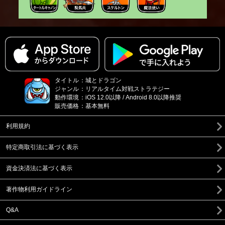
タイトル
：
城とドラゴン
ジャンル
：
リアルタイム対戦ストラテジー
動作環境
：
iOS 12.0以降 / Android 8.0以降推奨
販売価格
：
基本無料
利用規約
特定商取引法に基づく表示
資金決済法に基づく表示
著作物利用ガイドライン
Q&A