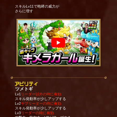
スキルLv11で咆哮の威力が
さらに増す
ツメトギ
Lv1
リーダー以外の時に有効
スキル発動率が少しアップする
Lv2
サブリーダーの時に有効
スキル発動率が少しアップする
Lv3
リーダーの時に有効