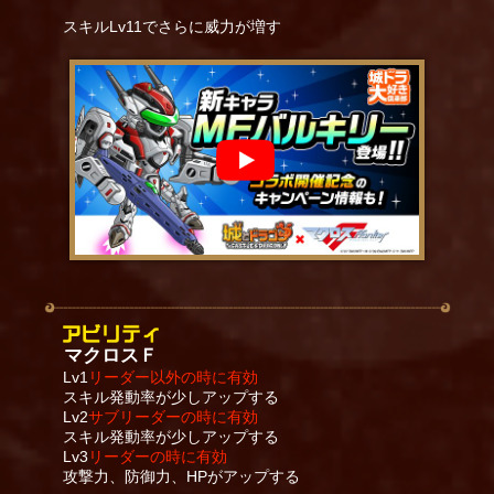
スキルLv11でさらに威力が増す
マクロスＦ
Lv1
リーダー以外の時に有効
スキル発動率が少しアップする
Lv2
サブリーダーの時に有効
スキル発動率が少しアップする
Lv3
リーダーの時に有効
攻撃力、防御力、HPがアップする