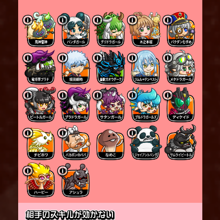
合、
２発目以降のミサイルで与えるダメージが減少す
る。