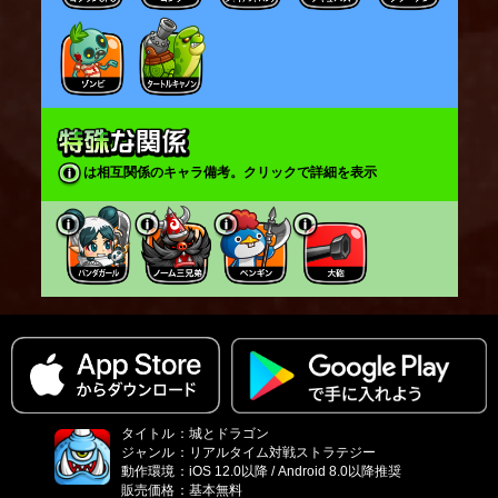
は相互関係のキャラ備考。クリックで詳細を表示
タイトル
：
城とドラゴン
ジャンル
：
リアルタイム対戦ストラテジー
動作環境
：
iOS 12.0以降 / Android 8.0以降推奨
販売価格
：
基本無料