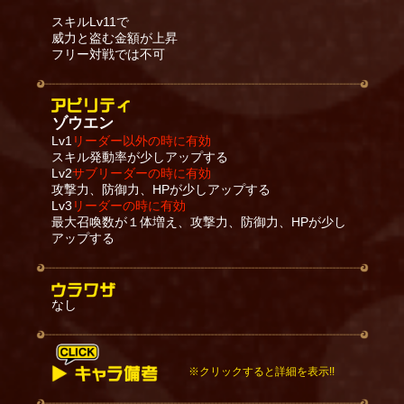
スキルLv11で
威力と盗む金額が上昇
フリー対戦では不可
ゾウエン
Lv1
リーダー以外の時に有効
スキル発動率が少しアップする
Lv2
サブリーダーの時に有効
攻撃力、防御力、HPが少しアップする
Lv3
リーダーの時に有効
最大召喚数が１体増え、攻撃力、防御力、HPが少し
アップする
なし
※クリックすると詳細を表示!!