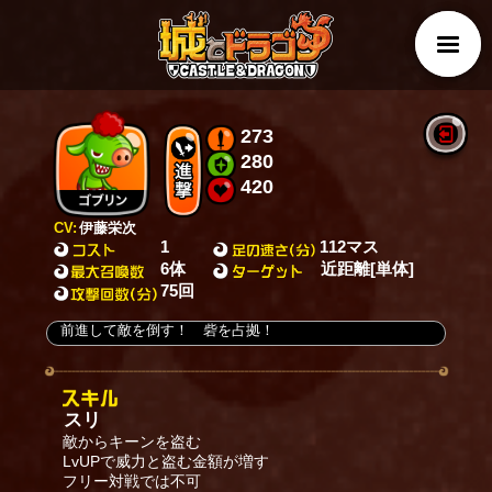
273
280
420
CV:
伊藤栄次
1
112マス
6体
近距離[単体]
75回
前進して敵を倒す！ 砦を占拠！
スリ
敵からキーンを盗む
LvUPで威力と盗む金額が増す
フリー対戦では不可