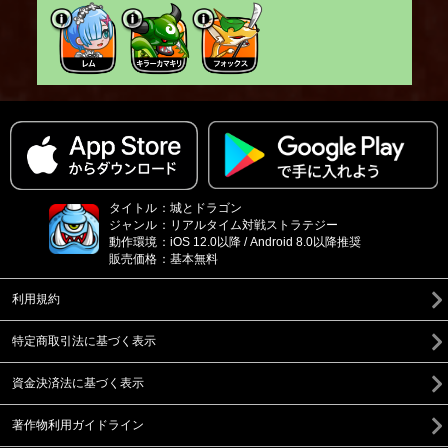
タイトル
：
城とドラゴン
ジャンル
：
リアルタイム対戦ストラテジー
動作環境
：
iOS 12.0以降 / Android 8.0以降推奨
販売価格
：
基本無料
利用規約
特定商取引法に基づく表示
資金決済法に基づく表示
著作物利用ガイドライン