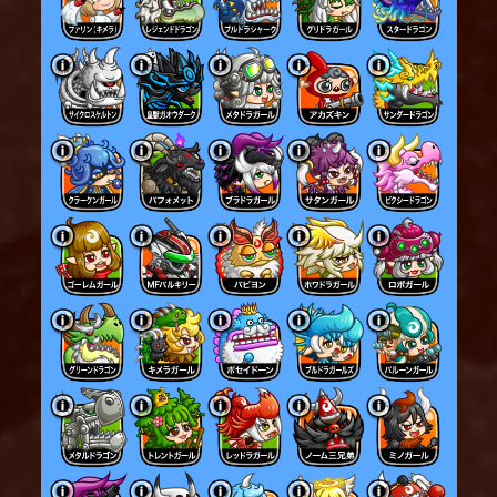
ージが
同一の敵に入った場合、
2つめ以降の爆弾で与えるダメージが減少する。