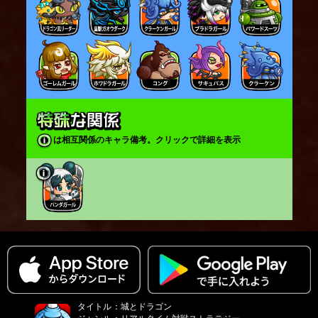
は相互関係のキャラ備考。クリックで詳細を表示
タイトル
：
城とドラゴン