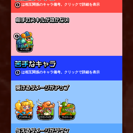
なる」のどれかで開く。
は相互関係のキャラ備考。クリックで詳細を表示
白いカウントの時はダメージなし、オレンジで地上
の敵にダメージ、赤で地空の敵に大ダメージを与え
る。
敵を閉じ込めている間、ケットシーは受けるダメー
ジが少し軽減される。
剣士/飛行キャラ/大型キャラは箱に閉じ込めることが
できない。
は相互関係のキャラ備考。クリックで詳細を表示