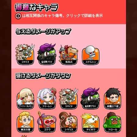
が、その際に空中の敵がいた場合、そちらを狙う場
合もある。スキル成功時には召喚玉が５つ回復す
る。
は相互関係のキャラ備考。クリックで詳細を表示