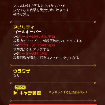
スキルLv11で戻るまでのカウントが
少なくなり攻撃を受けた時に吐き出す
確率が減る
ゴールキーパー
Lv1
リーダー以外の時に有効
攻撃力がアップし、射程距離が少しアップする
Lv2
サブリーダーの時に有効
攻撃力が少しアップする
Lv3
リーダーの時に有効
攻撃回数が増え、召喚コストが１少なくなる
なし
※クリックすると詳細を表示!!
スキルは地上の敵に攻撃している時のみ発動する