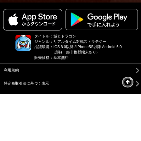
タイトル
：
城とドラゴン
ジャンル
：
リアルタイム対戦ストラテジー
推奨環境
：
iOS 8.0以降 / iPhone5S以降 Android 5.0
以降(一部非推奨端末あり)
販売価格
：
基本無料
利用規約
特定商取引法に基づく表示
資金決済法に基づく表示
Q&A
お問い合わせ