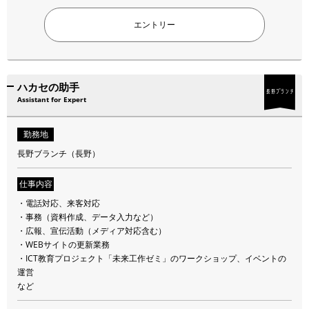
エントリー
ハカセの助手
Assistant for Expert
勤務地
長野ブランチ（長野）
仕事内容
・電話対応、来客対応
・事務（資料作成、データ入力など）
・広報、宣伝活動（メディア対応含む）
・WEBサイトの更新業務
・ICT教育プロジェクト「未来工作ゼミ」のワークショップ、イベントの
運営
など