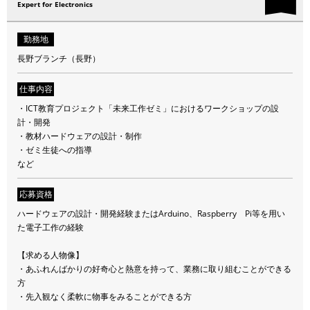
Expert for Electronics
勤務地
長野ブランチ（長野）
仕事内容
・ICT教育プロジェクト「未来工作ゼミ」におけるワークショップの設
計・開発
・教材ハードウェアの設計・制作
・ゼミ生徒への指導
など
応募資格
ハードウェアの設計・開発経験またはArduino、Raspberry Pi等を用い
た電子工作の経験
【求める人物像】
・あふれんばかりの好奇心と熱意を持って、業務に取り組むことができる
方
・先入観なく柔軟に物事をみることができる方