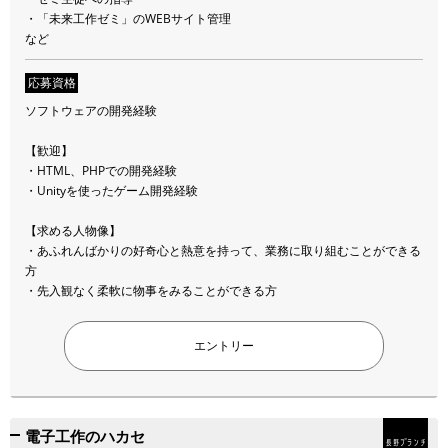
マイカー通勤（長野ブランチ・応相談）
・「未来工作ゼミ」のWEBサイト管理
など
応募資格
ソフトウェアの開発経験
【歓迎】
・HTML、PHPでの開発経験
・Unityを使ったゲーム開発経験
【求める人物像】
・あふれんばかりの好奇心と熱意を持って、業務に取り組むことができる
方
・先入観なく柔軟に物事をみることができる方
エントリー
電子工作のハカセ