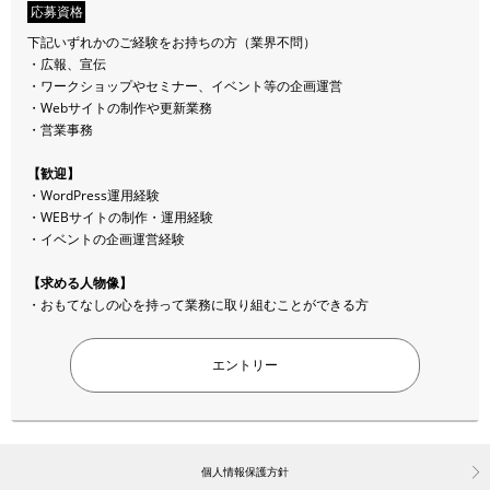
応募資格
下記いずれかのご経験をお持ちの方（業界不問）
・広報、宣伝
・ワークショップやセミナー、イベント等の企画運営
・Webサイトの制作や更新業務
・営業事務
【歓迎】
・WordPress運用経験
・WEBサイトの制作・運用経験
・イベントの企画運営経験
【求める人物像】
・おもてなしの心を持って業務に取り組むことができる方
エントリー
個人情報保護方針