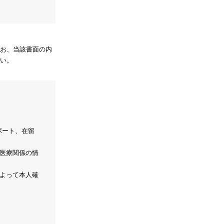
お、当該書面の内
い。
ポート、在留
医療関係の情
よって本人確