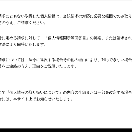
請求にともない取得した個人情報は、当該請求の対応に必要な範囲でのみ取り
意のうえ、ご請求ください。
号に定める請求に対して、「個人情報開示等回答書」の郵送、または請求され
方法により回答いたします。
請求については、法令に違反する場合その他の理由により、対応できない場合
旨をご連絡のうえ、理由をご説明いたします。
じて『個人情報の取り扱いについて』の内容の全部または一部を改定する場合
合には、本サイト上でお知らせいたします。