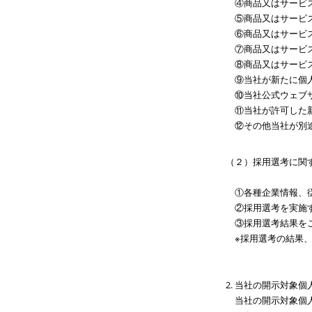
④商品又はサービ
⑤商品又はサービ
⑥商品又はサービ
⑦商品又はサービ
⑧商品又はサービ
⑨当社が新たに個
⑩当社公式ウェブ
⑪当社が許可した
⑫その他当社が別
（２）採用選考に関
①各種企業情報、
②採用選考を実施
③採用選考結果を
※採用選考の結果
当社の開示対象個
当社の開示対象個