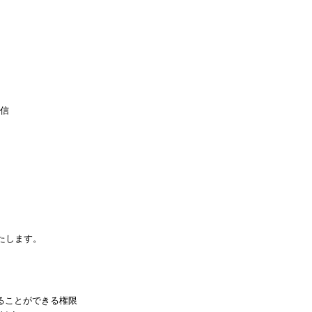
信
たします。
ることができる権限