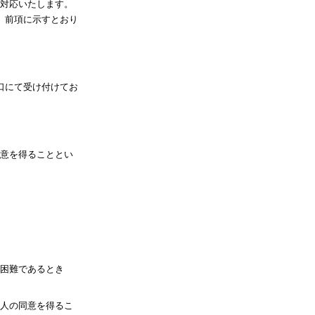
対応いたします。
、前項に示すとおり
口にて受け付けてお
意を得ることとい
困難であるとき
人の同意を得るこ