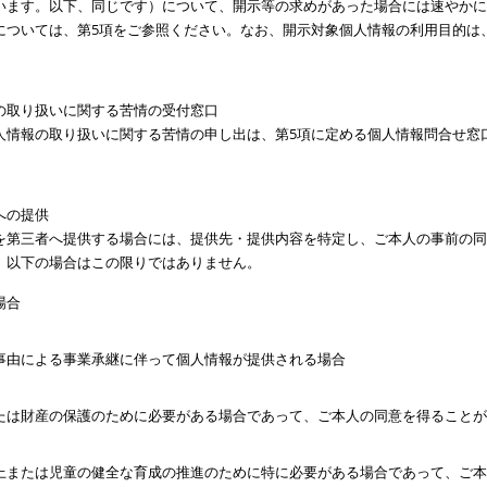
います。以下、同じです）について、開示等の求めがあった場合には速やかに
については、第5項をご参照ください。なお、開示対象個人情報の利用目的は
の取り扱いに関する苦情の受付窓口
人情報の取り扱いに関する苦情の申し出は、第5項に定める個人情報問合せ窓
への提供
を第三者へ提供する場合には、提供先・提供内容を特定し、ご本人の事前の同
、以下の場合はこの限りではありません。
場合
事由による事業承継に伴って個人情報が提供される場合
たは財産の保護のために必要がある場合であって、ご本人の同意を得ることが
上または児童の健全な育成の推進のために特に必要がある場合であって、ご本