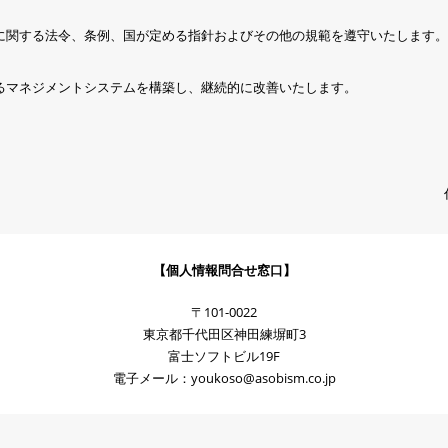
に関する法令、条例、国が定める指針およびその他の規範を遵守いたします。
るマネジメントシステムを構築し、継続的に改善いたします。
【個人情報問合せ窓口】
〒101-0022
東京都千代田区神田練塀町3
富士ソフトビル19F
電子メール：
youkoso@asobism.co.jp