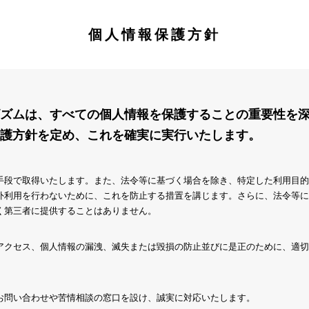
個人情報保護方針
ズムは、すべての個人情報を保護することの重要性を
護方針を定め、これを確実に実行いたします。
手段で取得いたします。また、法令等に基づく場合を除き、特定した利用目的
外利用を行わないために、これを防止する措置を講じます。さらに、法令等に
く第三者に提供することはありません。
アクセス、個人情報の漏洩、滅失または毀損の防止並びに是正のために、適切
お問い合わせや苦情相談の窓口を設け、誠実に対応いたします。