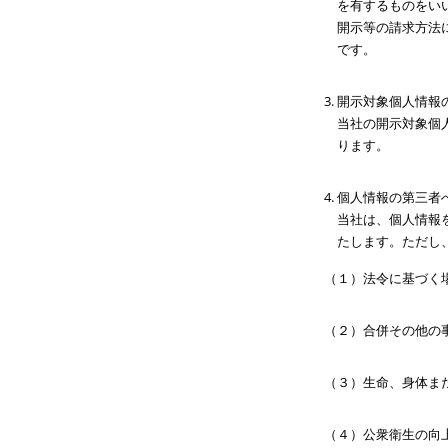
を有するものをい
開示等の請求方法
です。
開示対象個人情報
当社の開示対象個
ります。
個人情報の第三者
当社は、個人情報
たします。ただし
（１）法令に基づく
（２）合併その他の
（３）生命、身体ま
（４）公衆衛生の向