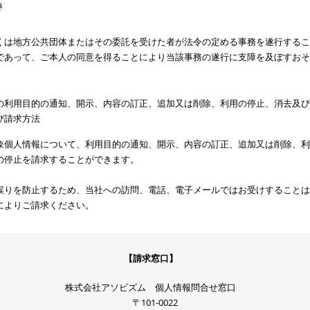
き
くは地方公共団体またはその委託を受けた者が法令の定める事務を遂行するこ
であって、ご本人の同意を得ることにより当該事務の遂行に支障を及ぼすおそ
の利用目的の通知、開示、内容の訂正、追加又は削除、利用の停止、消去及び
び請求方法
象個人情報について、利用目的の通知、開示、内容の訂正、追加又は削除、利
の停止を請求することができます。
誤りを防止するため、当社への訪問、電話、電子メールではお受けすることは
によりご請求ください。
【請求窓口】
株式会社アソビズム 個人情報問合せ窓口
〒101-0022