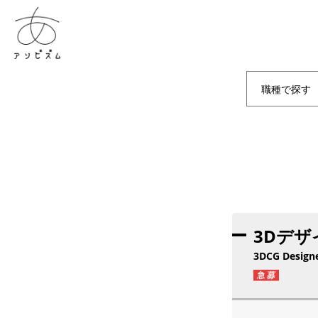
職種で探す
3Dデザ
3DCG Design