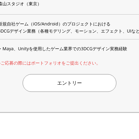
森山スタジオ（東京）
新規自社ゲーム（iOS/Android）のプロジェクトにおける
3DCGデザイン業務（各種モデリング、モーション、エフェクト、UIな
・Maya、Unityを使用したゲーム業界での3DCGデザイン実務経験
※ご応募の際にはポートフォリオをご提出ください。
エントリー