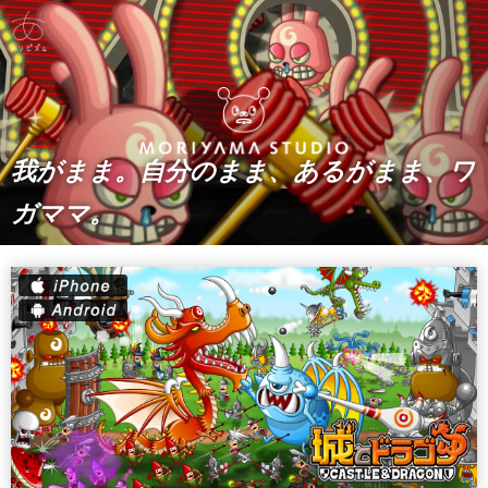
我がまま。自分のまま、あるがまま、ワ
ガママ。