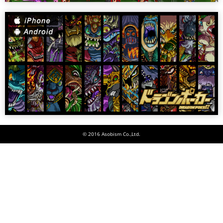
© 2016 Asobism Co.,Ltd.