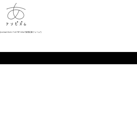
[contact-form-7 id=”35″ title=”採用応募フォーム”]